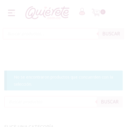
0
BUSCAR
No se encontraron productos que concuerden con la
selección.
BUSCAR
ELIGE UNA CATEGORÍA