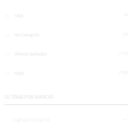
(4)
SALE
(2)
Sin Categoría
(115)
Últimas Unidades
(106)
Uñas
FILTRAR POR MARCAS