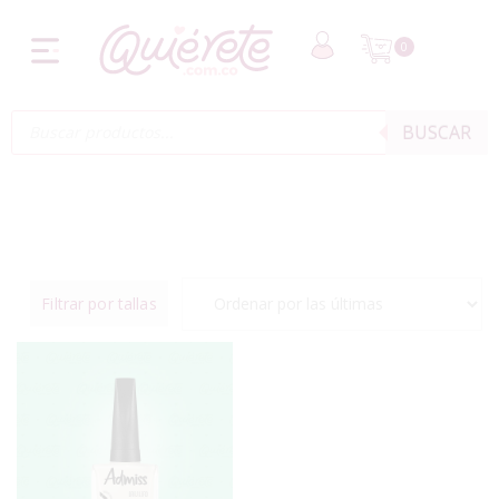
0
BUSCAR
Filtrar por tallas