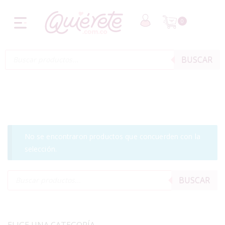
0
BUSCAR
No se encontraron productos que concuerden con la
selección.
BUSCAR
ELIGE UNA CATEGORÍA