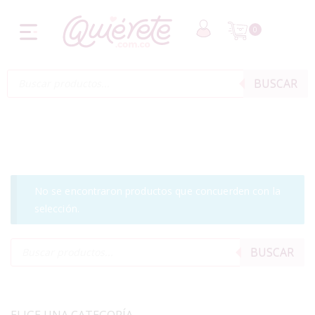
0
BUSCAR
No se encontraron productos que concuerden con la
selección.
BUSCAR
ELIGE UNA CATEGORÍA