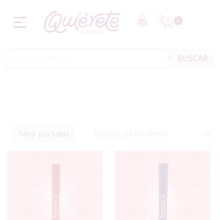
0
BUSCAR
Filtrar por tallas