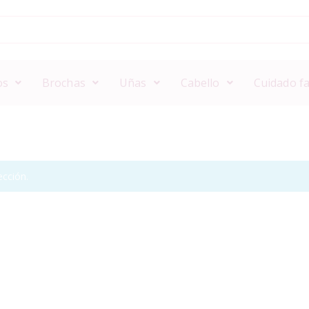
os
Brochas
Uñas
Cabello
Cuidado fa
cción.