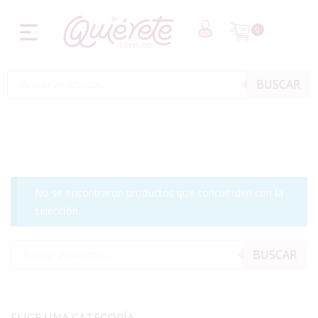
0
BUSCAR
No se encontraron productos que concuerden con la
selección.
BUSCAR
ELIGE UNA CATEGORÍA