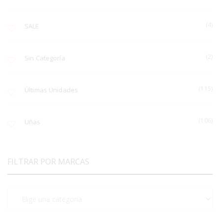
(4)
SALE
(2)
Sin Categoría
(115)
Últimas Unidades
(106)
Uñas
FILTRAR POR MARCAS