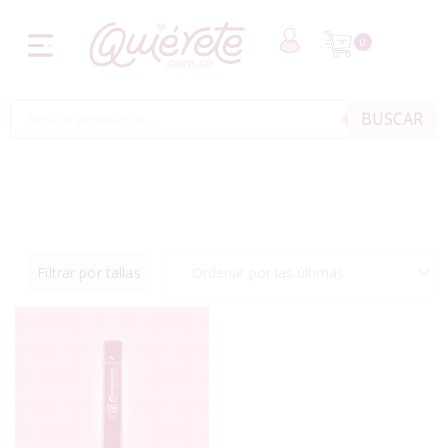
0
BUSCAR
Filtrar por tallas