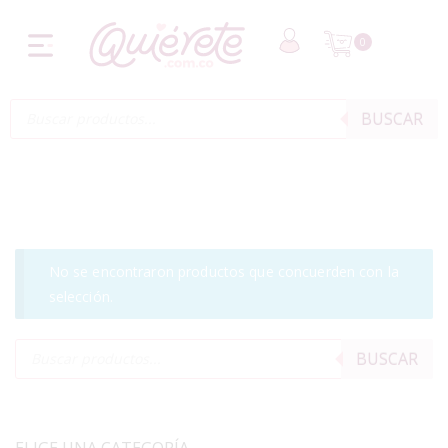
0
BUSCAR
No se encontraron productos que concuerden con la
selección.
BUSCAR
ELIGE UNA CATEGORÍA