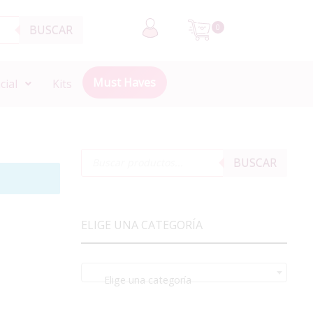
BUSCAR
0
Must Haves
cial
Kits
BUSCAR
ELIGE UNA CATEGORÍA
Elige una categoría