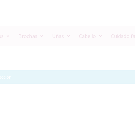
os
Brochas
Uñas
Cabello
Cuidado fa
cción.