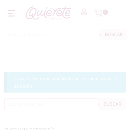
0
BUSCAR
No se encontraron productos que concuerden con la
selección.
BUSCAR
ELIGE UNA CATEGORÍA