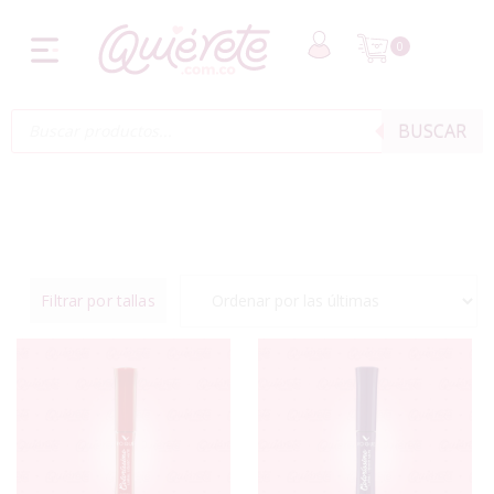
0
BUSCAR
Filtrar por tallas