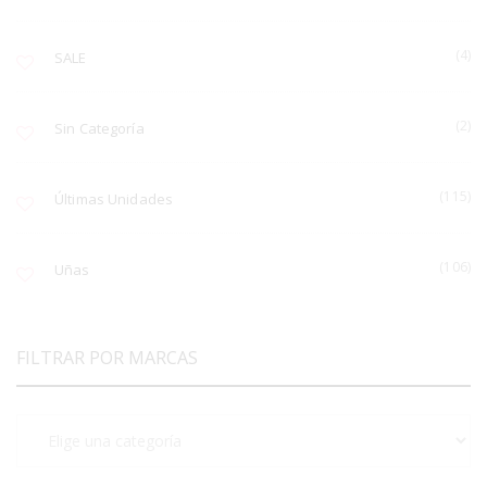
(4)
SALE
(2)
Sin Categoría
(115)
Últimas Unidades
(106)
Uñas
FILTRAR POR MARCAS