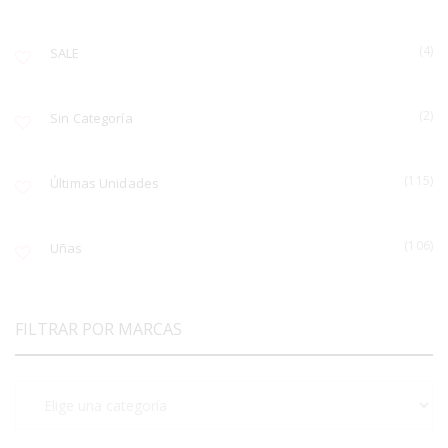
(4)
SALE
(2)
Sin Categoría
(115)
Últimas Unidades
(106)
Uñas
FILTRAR POR MARCAS