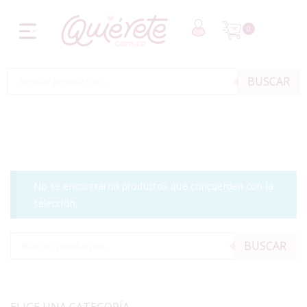
0
BUSCAR
No se encontraron productos que concuerden con la
selección.
BUSCAR
ELIGE UNA CATEGORÍA