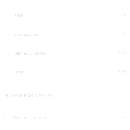
(4)
SALE
(2)
Sin Categoría
(115)
Últimas Unidades
(106)
Uñas
FILTRAR POR MARCAS