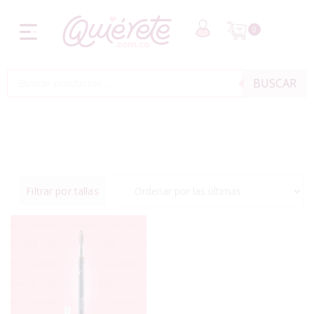
0
BUSCAR
Filtrar por tallas