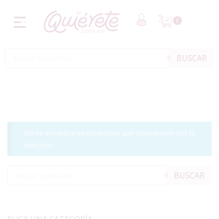
0
BUSCAR
No se encontraron productos que concuerden con la
selección.
BUSCAR
ELIGE UNA CATEGORÍA