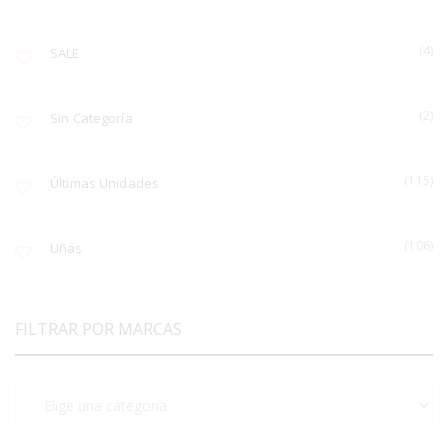
(4)
SALE
(2)
Sin Categoría
(115)
Últimas Unidades
(106)
Uñas
FILTRAR POR MARCAS