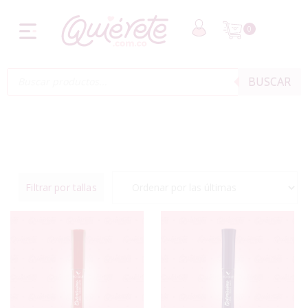
0
BUSCAR
Filtrar por tallas