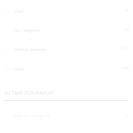
(4)
SALE
(2)
Sin Categoría
(115)
Últimas Unidades
(106)
Uñas
FILTRAR POR MARCAS