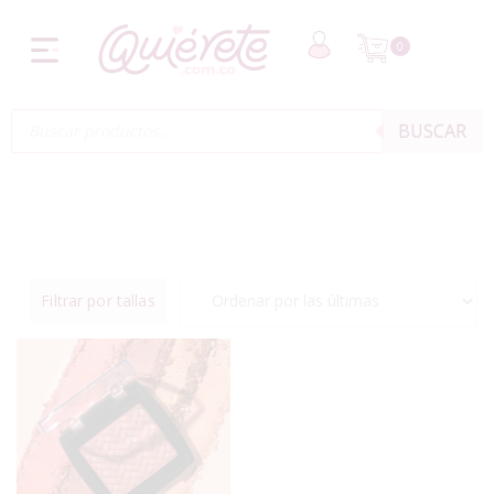
0
BUSCAR
Filtrar por tallas