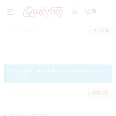
0
BUSCAR
No se encontraron productos que concuerden con la
selección.
BUSCAR
ELIGE UNA CATEGORÍA