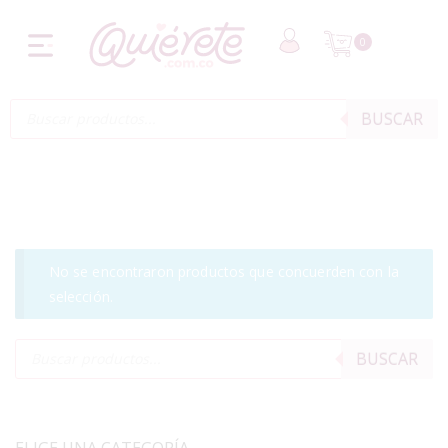
0
BUSCAR
No se encontraron productos que concuerden con la
selección.
BUSCAR
ELIGE UNA CATEGORÍA