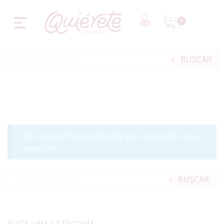
0
BUSCAR
No se encontraron productos que concuerden con la
selección.
BUSCAR
ELIGE UNA CATEGORÍA