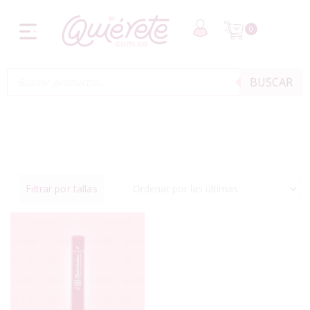
0
BUSCAR
Filtrar por tallas