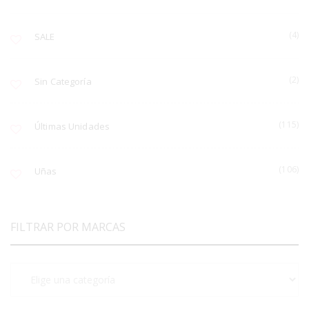
(4)
SALE
(2)
Sin Categoría
(115)
Últimas Unidades
(106)
Uñas
FILTRAR POR MARCAS