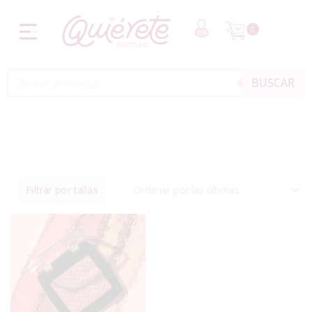
0
BUSCAR
Filtrar por tallas