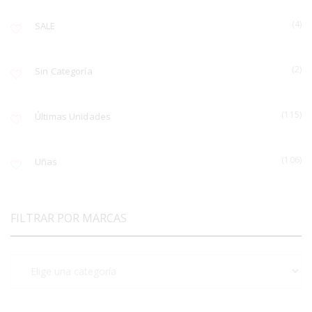
(4)
SALE
(2)
Sin Categoría
(115)
Últimas Unidades
(106)
Uñas
FILTRAR POR MARCAS