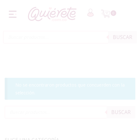
0
BUSCAR
No se encontraron productos que concuerden con la
selección.
BUSCAR
ELIGE UNA CATEGORÍA