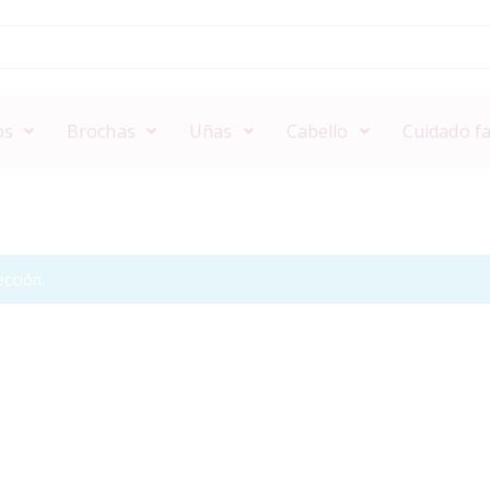
os
Brochas
Uñas
Cabello
Cuidado fa
cción.