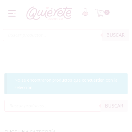
0
BUSCAR
No se encontraron productos que concuerden con la
selección.
BUSCAR
ELIGE UNA CATEGORÍA