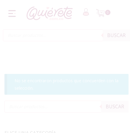
0
BUSCAR
No se encontraron productos que concuerden con la
selección.
BUSCAR
ELIGE UNA CATEGORÍA