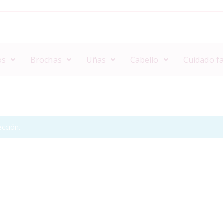
os
Brochas
Uñas
Cabello
Cuidado fa
cción.