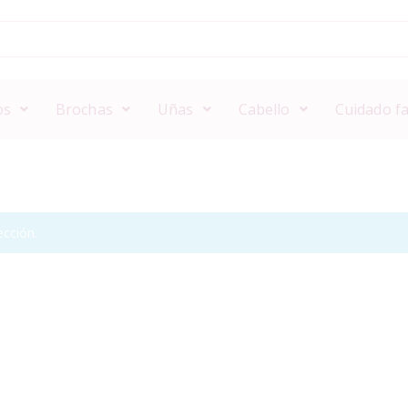
os
Brochas
Uñas
Cabello
Cuidado fa
cción.