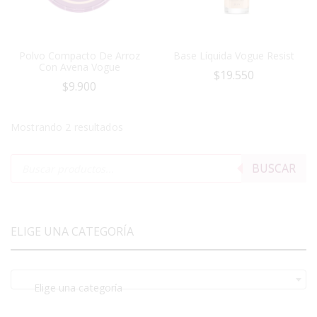
Polvo Compacto De Arroz
Base Líquida Vogue Resist
Con Avena Vogue
$
19.550
$
9.900
Mostrando 2 resultados
BUSCAR
ELIGE UNA CATEGORÍA
Elige una categoría