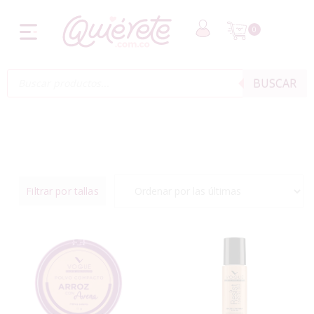
0
BUSCAR
Filtrar por tallas