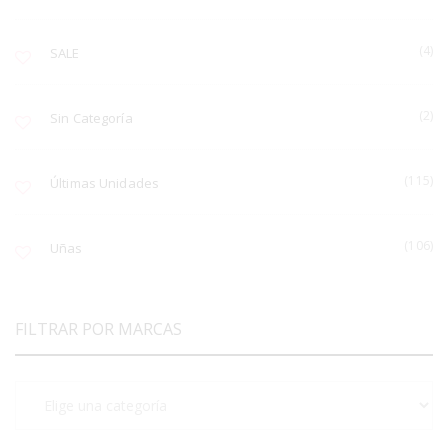
(4)
SALE
(2)
Sin Categoría
(115)
Últimas Unidades
(106)
Uñas
FILTRAR POR MARCAS