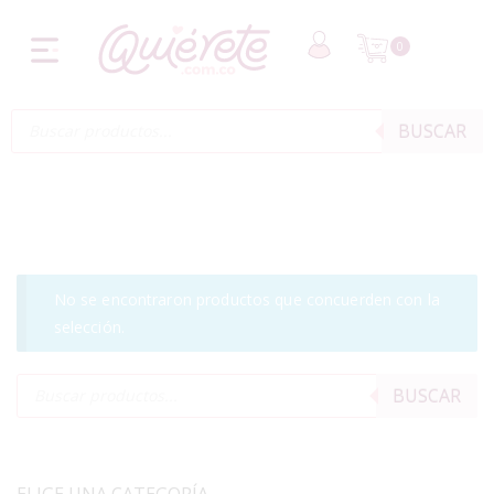
0
BUSCAR
No se encontraron productos que concuerden con la
selección.
BUSCAR
ELIGE UNA CATEGORÍA