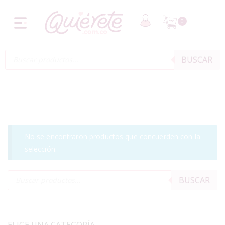
0
BUSCAR
No se encontraron productos que concuerden con la
selección.
BUSCAR
ELIGE UNA CATEGORÍA