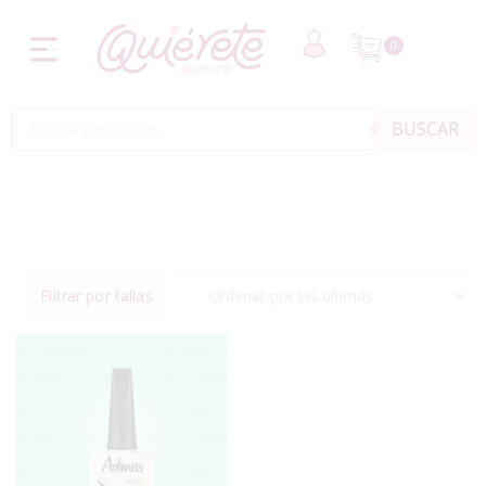
0
BUSCAR
Filtrar por tallas