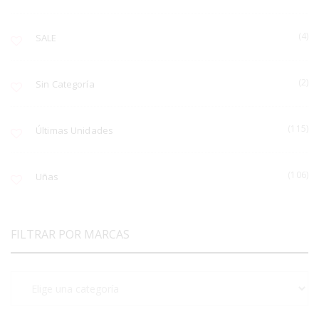
(4)
SALE
(2)
Sin Categoría
(115)
Últimas Unidades
(106)
Uñas
FILTRAR POR MARCAS