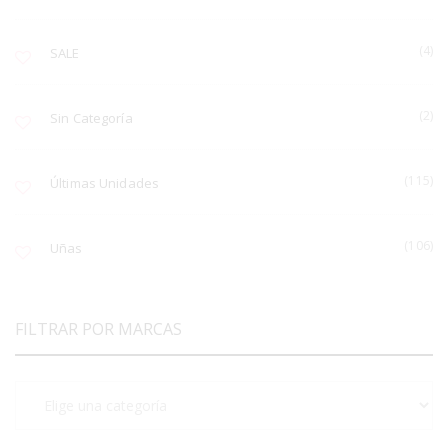
(4)
SALE
(2)
Sin Categoría
(115)
Últimas Unidades
(106)
Uñas
FILTRAR POR MARCAS