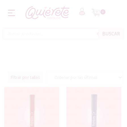
0
BUSCAR
Filtrar por tallas