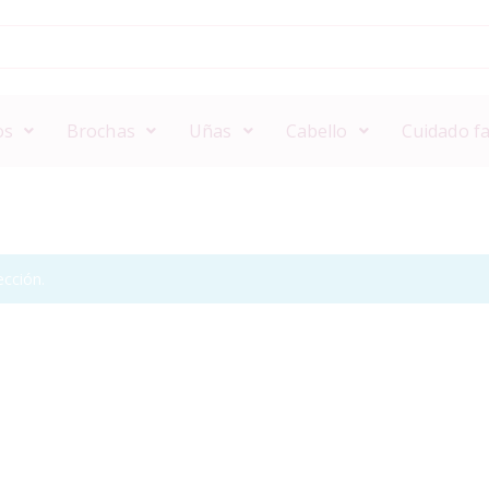
os
Brochas
Uñas
Cabello
Cuidado fa
cción.