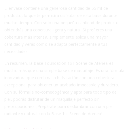
El envase contiene una generosa cantidad de 55 ml de
producto, lo que te permitirá disfrutar de esta base durante
mucho tiempo. Con solo una pequeña cantidad de producto,
obtendrás una cobertura ligera y natural. Si prefieres una
cobertura más intensa, simplemente aplica una mayor
cantidad y verás cómo se adapta perfectamente a tus
necesidades.
En resumen, la Base Foundation 1ST Scene de Atenea es
mucho más que una simple base de maquillaje. Es una fórmula
innovadora que combina la hidratación con una cobertura
excepcional para obtener un acabado impecable y duradero.
Con su fórmula no-comedogénica y apta para todo tipo de
piel, podrás disfrutar de un maquillaje perfecto sin
preocupaciones. ¡Prepárate para deslumbrar con una piel
radiante y natural con la Base 1st Scene de Atenea!