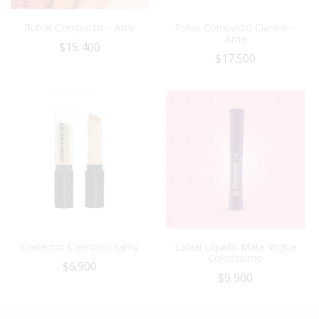
Rubor Compacto – Ame
Polvo Compacto Clásico –
Ame
$
15.400
$
17.500
Corrector Cremoso Samy
Labial Líquido Mate Vogue
Coloríssimo
$
6.900
$
9.900