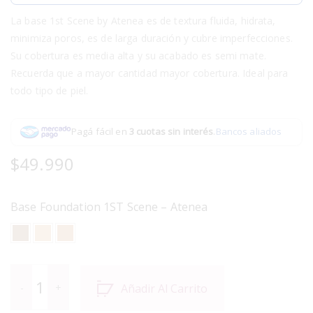
La base 1st Scene by Atenea es de textura fluida, hidrata,
minimiza poros, es de larga duración y cubre imperfecciones.
Su cobertura es media alta y su acabado es semi mate.
Recuerda que a mayor cantidad mayor cobertura. Ideal para
todo tipo de piel.
Pagá fácil en
3 cuotas sin interés
.
Bancos aliados
$
49.990
Base Foundation 1ST Scene – Atenea
Añadir Al Carrito