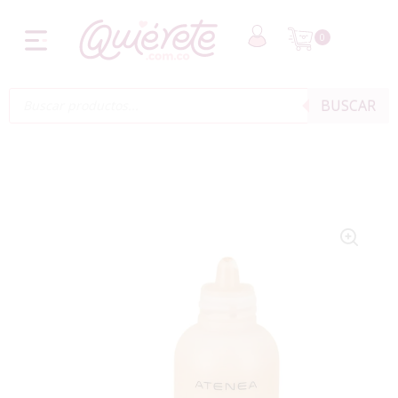
0
BUSCAR