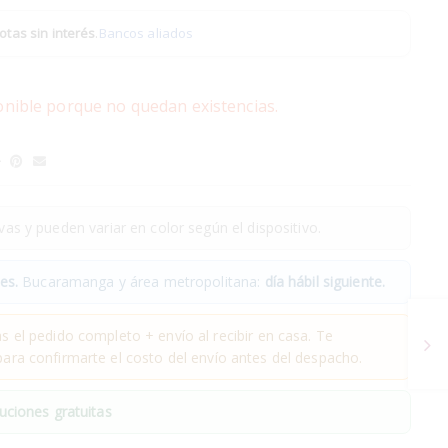
otas sin interés
.
Bancos aliados
onible porque no quedan existencias.
as y pueden variar en color según el dispositivo.
es.
Bucaramanga y área metropolitana:
día hábil siguiente.
 el pedido completo + envío al recibir en casa. Te
ra confirmarte el costo del envío antes del despacho.
uciones gratuitas