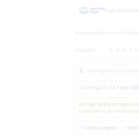
Pagá fácil en
3 cu
Este producto no está disp
Compartir:
Las imágenes son ilustrativ
Entrega de
3 a 7 días hábil
Pago contra entrega:
pagas
contactamos por WhatsApp pa
✓
Compra segura
· ✓
Devol