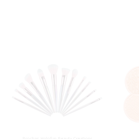
Brochas Holofun Beauty Creations