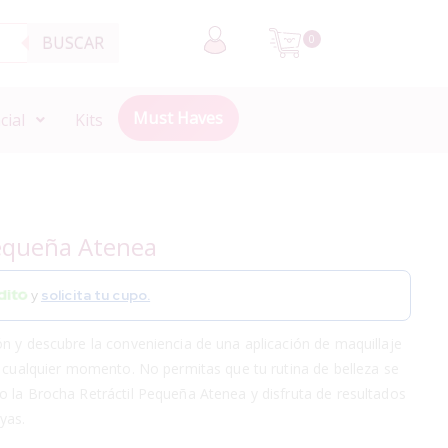
BUSCAR
0
Must Haves
cial
Kits
Pequeña Atenea
y
solicita tu cupo.
n y descubre la conveniencia de una aplicación de maquillaje
n cualquier momento. No permitas que tu rutina de belleza se
o la Brocha Retráctil Pequeña Atenea y disfruta de resultados
yas.