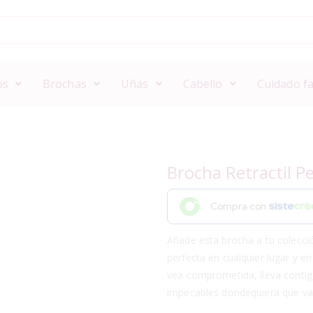
os
Brochas
Uñas
Cabello
Cuidado fa
Brocha Retractil 
Compra con
Añade esta brocha a tu colecció
perfecta en cualquier lugar y e
vea comprometida, lleva contig
impecables dondequiera que va