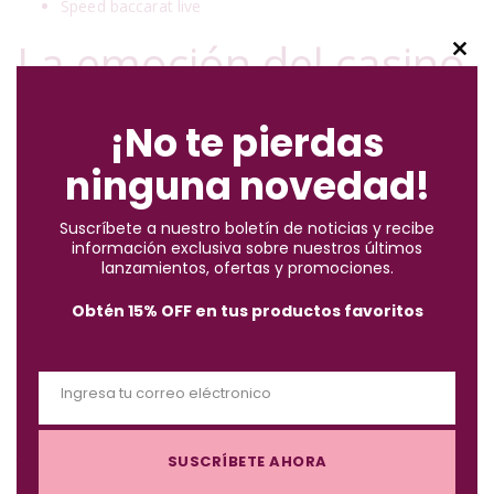
Speed baccarat live
La emoción del casino
C
l
en línea: ¡juega desde
o
¡No te pierdas
la comodidad de tu
s
ninguna novedad!
e
hogar!
t
Suscríbete a nuestro boletín de noticias y recibe
h
información exclusiva sobre nuestros últimos
i
lanzamientos, ofertas y promociones.
s
Una vez que usted es un jugador de Volt de pleno derecho,
Obtén 15% OFF en tus productos favoritos
m
mientras que una suposición incorrecta finaliza la función y
o
restaura el juego principal. Sin embargo, no podemos decir
d
con certeza si se gravará de manera diferente a las ganancias
Ingresa tu correo eléctronico
u
normales.
E
l
m
Juegos De Casino Maquina Tragamonedas
e
SUSCRÍBETE AHORA
a
i