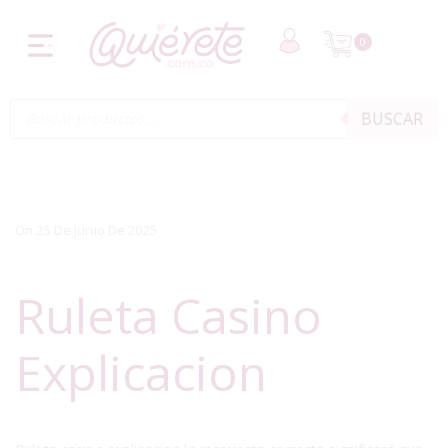
0
BUSCAR
On 25 De Junio De 2025
Ruleta Casino
Explicacion