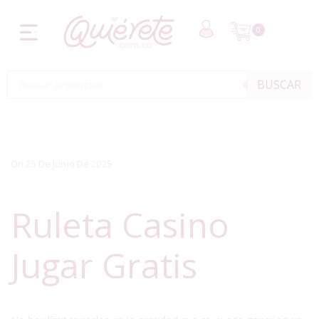
0
BUSCAR
On 25 De Junio De 2025
Ruleta Casino
Jugar Gratis