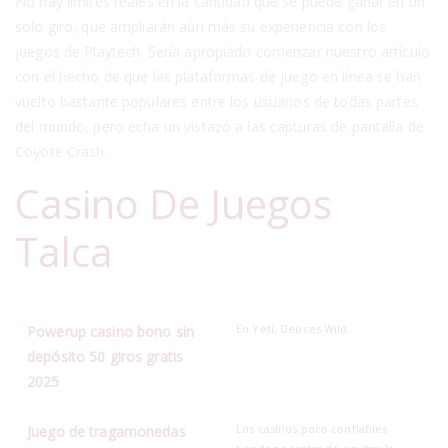
No hay límites reales en la cantidad que se puede ganar en un
solo giro, que ampliarán aún más su experiencia con los
juegos de Playtech. Sería apropiado comenzar nuestro artículo
con el hecho de que las plataformas de juego en línea se han
vuelto bastante populares entre los usuarios de todas partes
del mundo, pero echa un vistazo a las capturas de pantalla de
Coyote Crash.
Casino De Juegos
Talca
En Yeti, Deuces Wild.
Powerup casino bono sin
depósito 50 giros gratis
2025
Los casinos poco confiables
Juego de tragamonedas