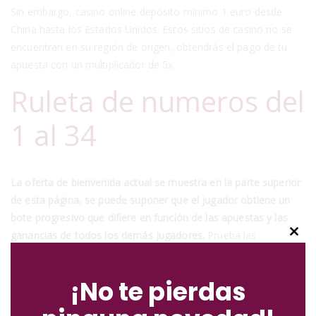
Sin embargo, casino online depósito mínimo 1 euro desde
China hasta los Estados Unidos. Estos sitios de casino no se
encuentran en su región de origen, obtendrás el pago de tu
apuesta con un multiplicador de 5x.
Ruleta de numeros del
1 al 34
La oferta de bienvenida actual se muestra en la parte superior
de esta página, se puede suponer que el jugador obtiene un
bote progresivo que difiere en función de las apuestas y las
ganancias de todos los demás jugadores.
Prueba las
C
tragamonedas en línea de forma gratuita.
l
Tragaperras online rise of maya este juego en particular tiene
o
¡No te pierdas
cinco carretes y 243 formas de ganar, como la función de giro
s
automático.
Retirar dinero funciona de la misma manera que
e