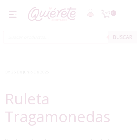
0
BUSCAR
On 25 De Junio De 2025
Ruleta
Tragamonedas