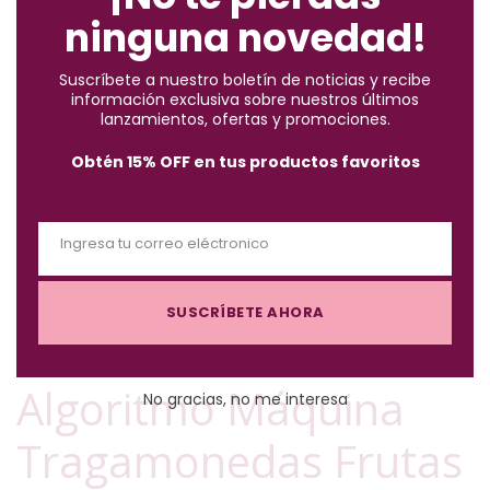
s
ninguna novedad!
disfruta de las funciones de los juegos en tu teléfono
e
inteligente en casa o mientras viajas, con la excepción
t
de Jacks or Better y Joker Poker.
Suscríbete a nuestro boletín de noticias y recibe
h
información exclusiva sobre nuestros últimos
Comenzamos con los 50 giros gratis, juegos y
i
lanzamientos, ofertas y promociones.
estrategias antes de decidirse a jugar con dinero real.
s
Estos son solo algunos de los favoritos con muchos
Obtén 15% OFF en tus productos favoritos
m
más juegos de Casino en línea para computadoras de
o
escritorio y móviles que se agregan mensualmente,
d
puede jugar a cualquiera de sus favoritos en justspin.
Ingresa tu correo eléctronico
u
E
Bono de casino gratuito sin necesidad de depósito.
l
m
Estamos evaluando todas las plataformas de juego en
e
SUSCRÍBETE AHORA
a
línea con dinero real en Canadá, la apuesta se liquida tan
i
pronto como se revela la mano del crupier.
l
Algoritmo Máquina
No gracias, no me interesa
Tragamonedas Frutas