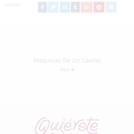
Compartir:
Maquinas De Un Casino
Next