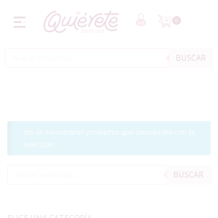
0
BUSCAR
No se encontraron productos que concuerden con la
selección.
BUSCAR
ELIGE UNA CATEGORÍA