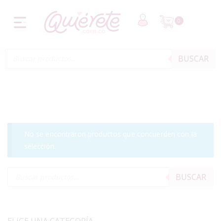
0
BUSCAR
No se encontraron productos que concuerden con la
selección.
BUSCAR
ELIGE UNA CATEGORÍA