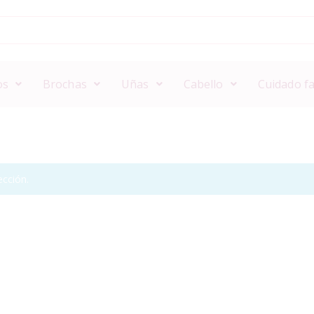
os
Brochas
Uñas
Cabello
Cuidado fa
cción.