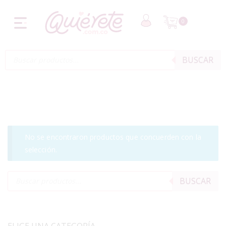
0
BUSCAR
No se encontraron productos que concuerden con la
selección.
BUSCAR
ELIGE UNA CATEGORÍA