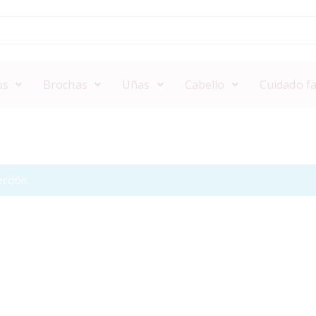
os
Brochas
Uñas
Cabello
Cuidado fa
cción.