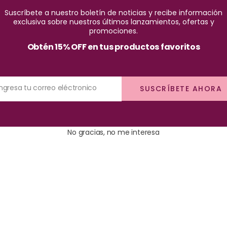
Suscríbete a nuestro boletín de noticias y recibe información
exclusiva sobre nuestros últimos lanzamientos, ofertas y
promociones.
Obtén 15% OFF en tus productos favoritos
Ingresa tu correo eléctronico
SUSCRÍBETE AHORA
No gracias, no me interesa