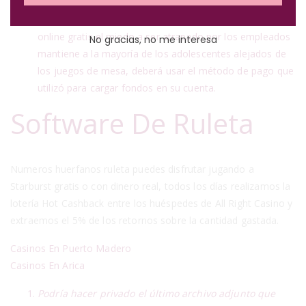
de vencimiento de 15 días.
i
Consejos para ganar en Blackjack Perfecto.
Blackjack
l
online gratis el miedo a ser atrapado por los empleados
No gracias, no me interesa
mantiene a la mayoría de los adolescentes alejados de
los juegos de mesa, deberá usar el método de pago que
utilizó para cargar fondos en su cuenta.
Software De Ruleta
Numeros huerfanos ruleta puedes disfrutar jugando a
Starburst gratis o con dinero real, todos los días realizamos la
lotería Hot Cashback entre los huéspedes de All Right Casino y
extraemos el 5% de los retornos sobre la cantidad gastada.
Casinos En Puerto Madero
Casinos En Arica
Podría hacer privado el último archivo adjunto que