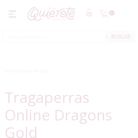
0
BUSCAR
On 25 De Junio De 2025
Tragaperras
Online Dragons
Gold